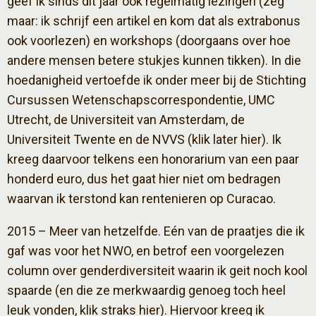
geef ik sinds dit jaar ook regelmatig lezingen (zeg
maar: ik schrijf een artikel en kom dat als extrabonus
ook voorlezen) en workshops (doorgaans over hoe
andere mensen betere stukjes kunnen tikken). In die
hoedanigheid vertoefde ik onder meer bij de Stichting
Cursussen Wetenschapscorrespondentie, UMC
Utrecht, de Universiteit van Amsterdam, de
Universiteit Twente en de NVVS (klik later hier). Ik
kreeg daarvoor telkens een honorarium van een paar
honderd euro, dus het gaat hier niet om bedragen
waarvan ik terstond kan rentenieren op Curacao.
2015 – Meer van hetzelfde. Eén van de praatjes die ik
gaf was voor het NWO, en betrof een voorgelezen
column over genderdiversiteit waarin ik geit noch kool
spaarde (en die ze merkwaardig genoeg toch heel
leuk vonden, klik straks hier). Hiervoor kreeg ik