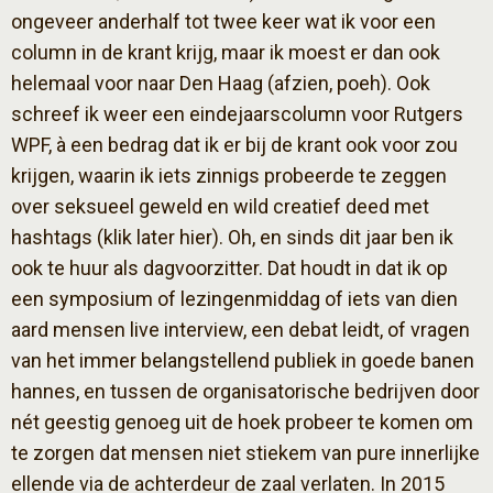
ongeveer anderhalf tot twee keer wat ik voor een
column in de krant krijg, maar ik moest er dan ook
helemaal voor naar Den Haag (afzien, poeh). Ook
schreef ik weer een eindejaarscolumn voor Rutgers
WPF, à een bedrag dat ik er bij de krant ook voor zou
krijgen, waarin ik iets zinnigs probeerde te zeggen
over seksueel geweld en wild creatief deed met
hashtags (klik later hier). Oh, en sinds dit jaar ben ik
ook te huur als dagvoorzitter. Dat houdt in dat ik op
een symposium of lezingenmiddag of iets van dien
aard mensen live interview, een debat leidt, of vragen
van het immer belangstellend publiek in goede banen
hannes, en tussen de organisatorische bedrijven door
nét geestig genoeg uit de hoek probeer te komen om
te zorgen dat mensen niet stiekem van pure innerlijke
ellende via de achterdeur de zaal verlaten. In 2015