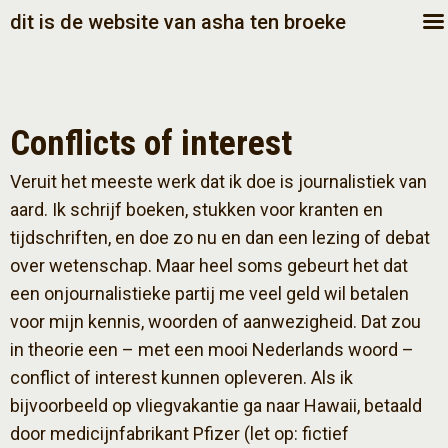
dit is de website van asha ten broeke
Conflicts of interest
Veruit het meeste werk dat ik doe is journalistiek van
aard. Ik schrijf boeken, stukken voor kranten en
tijdschriften, en doe zo nu en dan een lezing of debat
over wetenschap. Maar heel soms gebeurt het dat
een onjournalistieke partij me veel geld wil betalen
voor mijn kennis, woorden of aanwezigheid. Dat zou
in theorie een – met een mooi Nederlands woord –
conflict of interest kunnen opleveren. Als ik
bijvoorbeeld op vliegvakantie ga naar Hawaii, betaald
door medicijnfabrikant Pfizer (let op: fictief