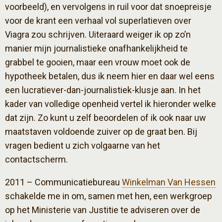
voorbeeld), en vervolgens in ruil voor dat snoepreisje
voor de krant een verhaal vol superlatieven over
Viagra zou schrijven. Uiteraard weiger ik op zo’n
manier mijn journalistieke onafhankelijkheid te
grabbel te gooien, maar een vrouw moet ook de
hypotheek betalen, dus ik neem hier en daar wel eens
een lucratiever-dan-journalistiek-klusje aan. In het
kader van volledige openheid vertel ik hieronder welke
dat zijn. Zo kunt u zelf beoordelen of ik ook naar uw
maatstaven voldoende zuiver op de graat ben. Bij
vragen bedient u zich volgaarne van het
contactscherm.
2011 – Communicatiebureau
Winkelman Van Hessen
schakelde me in om, samen met hen, een werkgroep
op het Ministerie van Justitie te adviseren over de