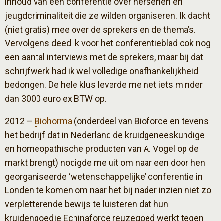
inhoud van een conferentie over hersenen en
jeugdcriminaliteit die ze wilden organiseren. Ik dacht
(niet gratis) mee over de sprekers en de thema’s.
Vervolgens deed ik voor het conferentieblad ook nog
een aantal interviews met de sprekers, maar bij dat
schrijfwerk had ik wel volledige onafhankelijkheid
bedongen. De hele klus leverde me net iets minder
dan 3000 euro ex BTW op.
2012 –
Biohorma
(onderdeel van Bioforce en tevens
het bedrijf dat in Nederland de kruidgeneeskundige
en homeopathische producten van A. Vogel op de
markt brengt) nodigde me uit om naar een door hen
georganiseerde ‘wetenschappelijke’ conferentie in
Londen te komen om naar het bij nader inzien niet zo
verpletterende bewijs te luisteren dat hun
kruidengoedje Echinaforce reuzegoed werkt tegen