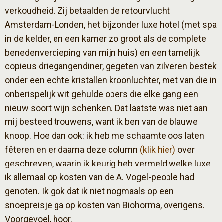
verkoudheid. Zij betaalden de retourvlucht
Amsterdam-Londen, het bijzonder luxe hotel (met spa
in de kelder, en een kamer zo groot als de complete
benedenverdieping van mijn huis) en een tamelijk
copieus driegangendiner, gegeten van zilveren bestek
onder een echte kristallen kroonluchter, met van die in
onberispelijk wit gehulde obers die elke gang een
nieuw soort wijn schenken. Dat laatste was niet aan
mij besteed trouwens, want ik ben van de blauwe
knoop. Hoe dan ook: ik heb me schaamteloos laten
fêteren en er daarna deze column
(klik hier)
over
geschreven, waarin ik keurig heb vermeld welke luxe
ik allemaal op kosten van de A. Vogel-people had
genoten. Ik gok dat ik niet nogmaals op een
snoepreisje ga op kosten van Biohorma, overigens.
Voorgevoel, hoor.