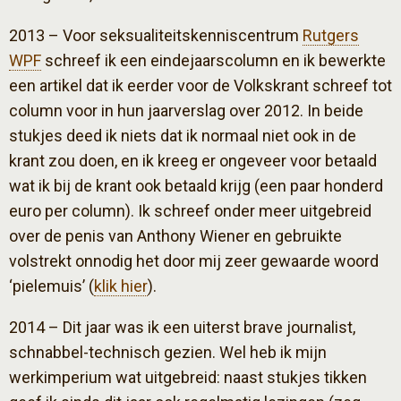
2013 – Voor seksualiteitskenniscentrum
Rutgers
WPF
schreef ik een eindejaarscolumn en ik bewerkte
een artikel dat ik eerder voor de Volkskrant schreef tot
column voor in hun jaarverslag over 2012. In beide
stukjes deed ik niets dat ik normaal niet ook in de
krant zou doen, en ik kreeg er ongeveer voor betaald
wat ik bij de krant ook betaald krijg (een paar honderd
euro per column). Ik schreef onder meer uitgebreid
over de penis van Anthony Wiener en gebruikte
volstrekt onnodig het door mij zeer gewaarde woord
‘pielemuis’ (
klik hier
).
2014 – Dit jaar was ik een uiterst brave journalist,
schnabbel-technisch gezien. Wel heb ik mijn
werkimperium wat uitgebreid: naast stukjes tikken