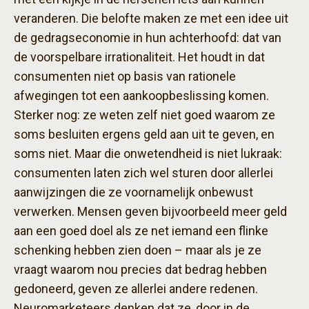
veranderen. Die belofte maken ze met een idee uit
de gedragseconomie in hun achterhoofd: dat van
de voorspelbare irrationaliteit. Het houdt in dat
consumenten niet op basis van rationele
afwegingen tot een aankoopbeslissing komen.
Sterker nog: ze weten zelf niet goed waarom ze
soms besluiten ergens geld aan uit te geven, en
soms niet. Maar die onwetendheid is niet lukraak:
consumenten laten zich wel sturen door allerlei
aanwijzingen die ze voornamelijk onbewust
verwerken. Mensen geven bijvoorbeeld meer geld
aan een goed doel als ze net iemand een flinke
schenking hebben zien doen – maar als je ze
vraagt waarom nou precies dat bedrag hebben
gedoneerd, geven ze allerlei andere redenen.
Neuromarketeers denken dat ze, door in de