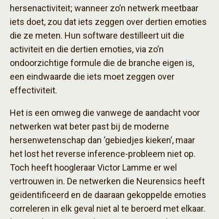
hersenactiviteit; wanneer zo’n netwerk meetbaar
iets doet, zou dat iets zeggen over dertien emoties
die ze meten. Hun software destilleert uit die
activiteit en die dertien emoties, via zo’n
ondoorzichtige formule die de branche eigen is,
een eindwaarde die iets moet zeggen over
effectiviteit.
Het is een omweg die vanwege de aandacht voor
netwerken wat beter past bij de moderne
hersenwetenschap dan ‘gebiedjes kieken’, maar
het lost het reverse inference-probleem niet op.
Toch heeft hoogleraar Victor Lamme er wel
vertrouwen in. De netwerken die Neurensics heeft
geïdentificeerd en de daaraan gekoppelde emoties
correleren in elk geval niet al te beroerd met elkaar.