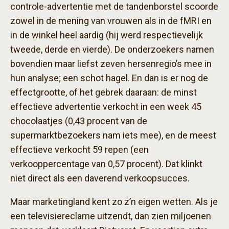
controle-advertentie met de tandenborstel scoorde
zowel in de mening van vrouwen als in de fMRI en
in de winkel heel aardig (hij werd respectievelijk
tweede, derde en vierde). De onderzoekers namen
bovendien maar liefst zeven hersenregio’s mee in
hun analyse; een schot hagel. En dan is er nog de
effectgrootte, of het gebrek daaraan: de minst
effectieve advertentie verkocht in een week 45
chocolaatjes (0,43 procent van de
supermarktbezoekers nam iets mee), en de meest
effectieve verkocht 59 repen (een
verkooppercentage van 0,57 procent). Dat klinkt
niet direct als een daverend verkoopsucces.
Maar marketingland kent zo z’n eigen wetten. Als je
een televisiereclame uitzendt, dan zien miljoenen