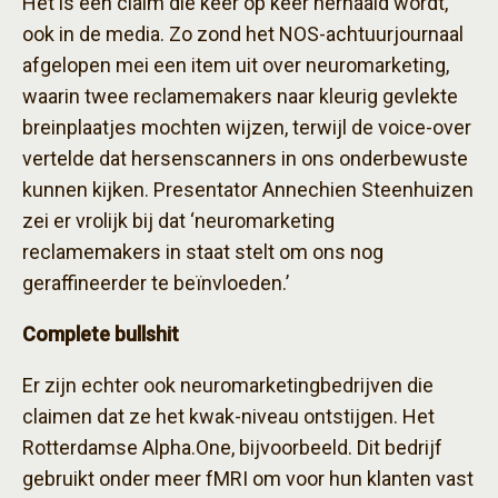
Het is een claim die keer op keer herhaald wordt,
ook in de media. Zo zond het NOS-achtuurjournaal
afgelopen mei een item uit over neuromarketing,
waarin twee reclamemakers naar kleurig gevlekte
breinplaatjes mochten wijzen, terwijl de voice-over
vertelde dat hersenscanners in ons onderbewuste
kunnen kijken. Presentator Annechien Steenhuizen
zei er vrolijk bij dat ‘neuromarketing
reclamemakers in staat stelt om ons nog
geraffineerder te beïnvloeden.’
Complete bullshit
Er zijn echter ook neuromarketingbedrijven die
claimen dat ze het kwak-niveau ontstijgen. Het
Rotterdamse Alpha.One, bijvoorbeeld. Dit bedrijf
gebruikt onder meer fMRI om voor hun klanten vast