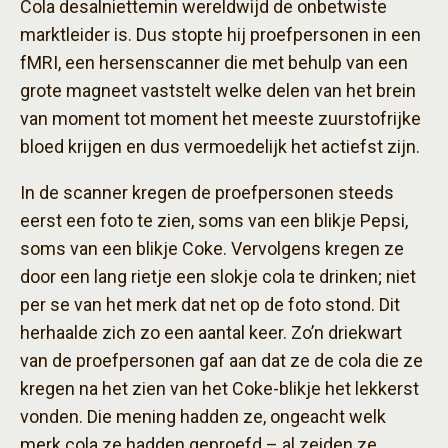
Cola desalniettemin wereldwijd de onbetwiste
marktleider is. Dus stopte hij proefpersonen in een
fMRI, een hersenscanner die met behulp van een
grote magneet vaststelt welke delen van het brein
van moment tot moment het meeste zuurstofrijke
bloed krijgen en dus vermoedelijk het actiefst zijn.
In de scanner kregen de proefpersonen steeds
eerst een foto te zien, soms van een blikje Pepsi,
soms van een blikje Coke. Vervolgens kregen ze
door een lang rietje een slokje cola te drinken; niet
per se van het merk dat net op de foto stond. Dit
herhaalde zich zo een aantal keer. Zo’n driekwart
van de proefpersonen gaf aan dat ze de cola die ze
kregen na het zien van het Coke-blikje het lekkerst
vonden. Die mening hadden ze, ongeacht welk
merk cola ze hadden geproefd – al zeiden ze