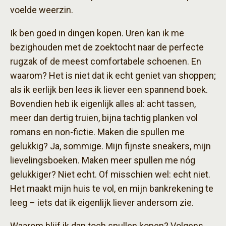
voelde weerzin.
Ik ben goed in dingen kopen. Uren kan ik me
bezighouden met de zoektocht naar de perfecte
rugzak of de meest comfortabele schoenen. En
waarom? Het is niet dat ik echt geniet van shoppen;
als ik eerlijk ben lees ik liever een spannend boek.
Bovendien heb ik eigenlijk alles al: acht tassen,
meer dan dertig truien, bijna tachtig planken vol
romans en non-fictie. Maken die spullen me
gelukkig? Ja, sommige. Mijn fijnste sneakers, mijn
lievelingsboeken. Maken meer spullen me nóg
gelukkiger? Niet echt. Of misschien wel: echt niet.
Het maakt mijn huis te vol, en mijn bankrekening te
leeg – iets dat ik eigenlijk liever andersom zie.
Waarom blijf ik dan toch spullen kopen? Volgens