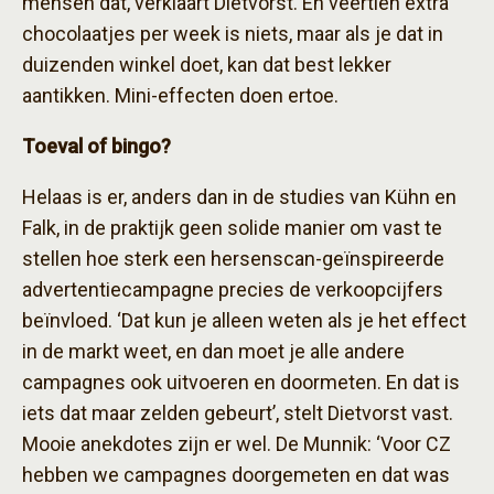
mensen dat, verklaart Dietvorst. En veertien extra
chocolaatjes per week is niets, maar als je dat in
duizenden winkel doet, kan dat best lekker
aantikken. Mini-effecten doen ertoe.
Toeval of bingo?
Helaas is er, anders dan in de studies van Kühn en
Falk, in de praktijk geen solide manier om vast te
stellen hoe sterk een hersenscan-geïnspireerde
advertentiecampagne precies de verkoopcijfers
beïnvloed. ‘Dat kun je alleen weten als je het effect
in de markt weet, en dan moet je alle andere
campagnes ook uitvoeren en doormeten. En dat is
iets dat maar zelden gebeurt’, stelt Dietvorst vast.
Mooie anekdotes zijn er wel. De Munnik: ‘Voor CZ
hebben we campagnes doorgemeten en dat was