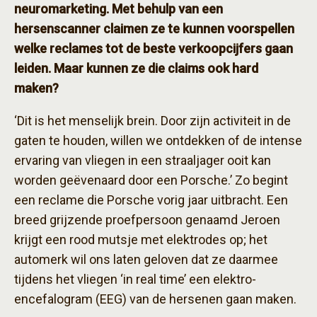
neuromarketing. Met behulp van een
hersenscanner claimen ze te kunnen voorspellen
welke reclames tot de beste verkoopcijfers gaan
leiden. Maar kunnen ze die claims ook hard
maken?
‘Dit is het menselijk brein. Door zijn activiteit in de
gaten te houden, willen we ontdekken of de intense
ervaring van vliegen in een straaljager ooit kan
worden geëvenaard door een Porsche.’ Zo begint
een reclame die Porsche vorig jaar uitbracht. Een
breed grijzende proefpersoon genaamd Jeroen
krijgt een rood mutsje met elektrodes op; het
automerk wil ons laten geloven dat ze daarmee
tijdens het vliegen ‘in real time’ een elektro-
encefalogram (EEG) van de hersenen gaan maken.