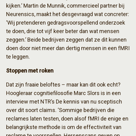
kijken.’ Martin de Munnik, commercieel partner bij
Neurensics, maakt het desgevraagd wat concreter:
‘Wij pretenderen gedragsvoorspellend onderzoek
te doen, drie tot vijf keer beter dan wat mensen
zeggen.’ Beide bedrijven zeggen dat ze dit kunnen
doen door niet meer dan dertig mensen in een fMRI
te leggen.
Stoppen met roken
Dat zijn fraaie beloftes – maar kan dit ook echt?
Hoogleraar cognitiefilosofie Marc Slors is in een
interview met NTR’s De kennis van nu sceptisch
over dit soort claims. ‘Sommige bedrijven die
reclames laten testen, doen alsof fMRI de enige en
belangrijkste methode is om de effectiviteit van
reclame te voorspellen. Hersenscans geven op