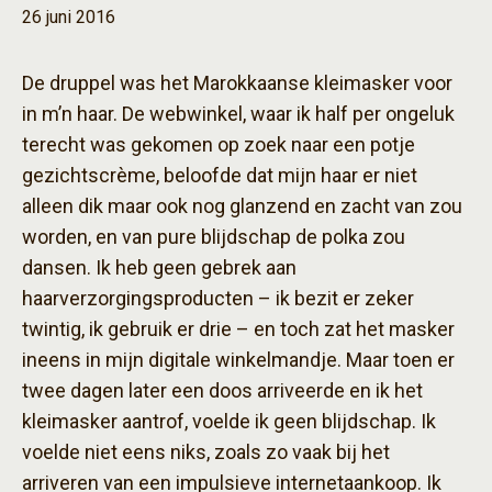
26 juni 2016
De druppel was het Marokkaanse kleimasker voor
in m’n haar. De webwinkel, waar ik half per ongeluk
terecht was gekomen op zoek naar een potje
gezichtscrème, beloofde dat mijn haar er niet
alleen dik maar ook nog glanzend en zacht van zou
worden, en van pure blijdschap de polka zou
dansen. Ik heb geen gebrek aan
haarverzorgingsproducten – ik bezit er zeker
twintig, ik gebruik er drie – en toch zat het masker
ineens in mijn digitale winkelmandje. Maar toen er
twee dagen later een doos arriveerde en ik het
kleimasker aantrof, voelde ik geen blijdschap. Ik
voelde niet eens niks, zoals zo vaak bij het
arriveren van een impulsieve internetaankoop. Ik