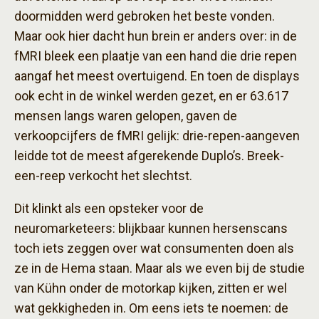
doormidden werd gebroken het beste vonden.
Maar ook hier dacht hun brein er anders over: in de
fMRI bleek een plaatje van een hand die drie repen
aangaf het meest overtuigend. En toen de displays
ook echt in de winkel werden gezet, en er 63.617
mensen langs waren gelopen, gaven de
verkoopcijfers de fMRI gelijk: drie-repen-aangeven
leidde tot de meest afgerekende Duplo’s. Breek-
een-reep verkocht het slechtst.
Dit klinkt als een opsteker voor de
neuromarketeers: blijkbaar kunnen hersenscans
toch iets zeggen over wat consumenten doen als
ze in de Hema staan. Maar als we even bij de studie
van Kühn onder de motorkap kijken, zitten er wel
wat gekkigheden in. Om eens iets te noemen: de