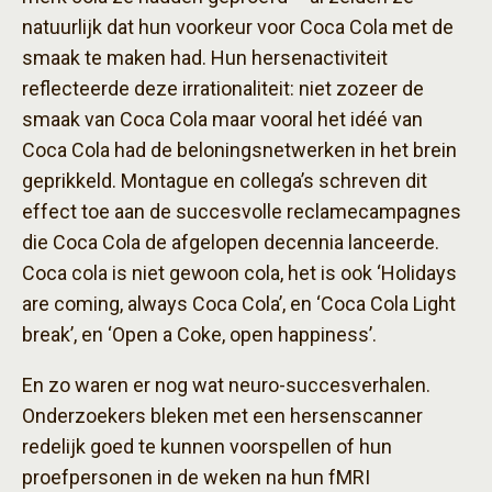
natuurlijk dat hun voorkeur voor Coca Cola met de
smaak te maken had. Hun hersenactiviteit
reflecteerde deze irrationaliteit: niet zozeer de
smaak van Coca Cola maar vooral het idéé van
Coca Cola had de beloningsnetwerken in het brein
geprikkeld. Montague en collega’s schreven dit
effect toe aan de succesvolle reclamecampagnes
die Coca Cola de afgelopen decennia lanceerde.
Coca cola is niet gewoon cola, het is ook ‘Holidays
are coming, always Coca Cola’, en ‘Coca Cola Light
break’, en ‘Open a Coke, open happiness’.
En zo waren er nog wat neuro-succesverhalen.
Onderzoekers bleken met een hersenscanner
redelijk goed te kunnen voorspellen of hun
proefpersonen in de weken na hun fMRI