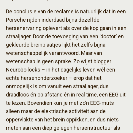
De conclusie van de reclame is natuurlijk dat in een
Porsche rijden inderdaad bijna dezelfde
hersenervaring oplevert als over de kop gaan in een
straaljager. Door de toevoeging van een ‘doctor’ en
gekleurde breinplaatjes lijkt het zelfs bijna
wetenschappelijk verantwoord. Maar van
wetenschap is geen sprake. Zo wijst blogger
Neurobollocks – in het dagelijks leven wél een
echte hersenonderzoeker – erop dat het
onmogelijk is om vanuit een straaljager, dus
draadloos én op afstand én in real time, een EEG uit
te lezen. Bovendien kun je met zo’n EEG-muts
alleen maar de elektrische activiteit aan de
oppervlakte van het brein oppikken, en dus niets
meten aan een diep gelegen hersenstructuur als