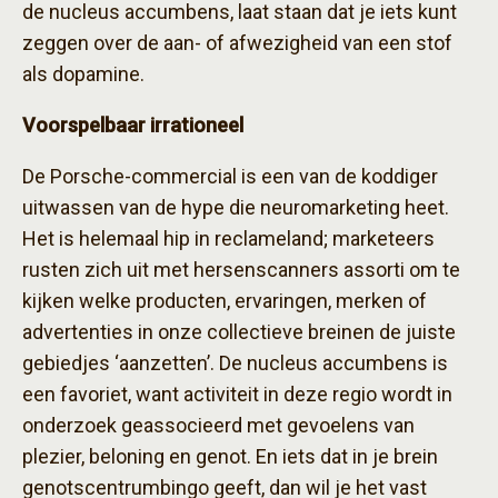
de nucleus accumbens, laat staan dat je iets kunt
zeggen over de aan- of afwezigheid van een stof
als dopamine.
Voorspelbaar irrationeel
De Porsche-commercial is een van de koddiger
uitwassen van de hype die neuromarketing heet.
Het is helemaal hip in reclameland; marketeers
rusten zich uit met hersenscanners assorti om te
kijken welke producten, ervaringen, merken of
advertenties in onze collectieve breinen de juiste
gebiedjes ‘aanzetten’. De nucleus accumbens is
een favoriet, want activiteit in deze regio wordt in
onderzoek geassocieerd met gevoelens van
plezier, beloning en genot. En iets dat in je brein
genotscentrumbingo geeft, dan wil je het vast