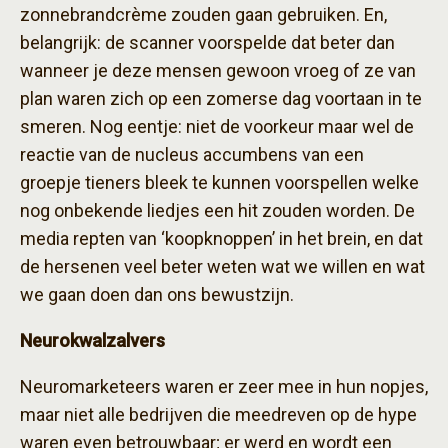
zonnebrandcrème zouden gaan gebruiken. En,
belangrijk: de scanner voorspelde dat beter dan
wanneer je deze mensen gewoon vroeg of ze van
plan waren zich op een zomerse dag voortaan in te
smeren. Nog eentje: niet de voorkeur maar wel de
reactie van de nucleus accumbens van een
groepje tieners bleek te kunnen voorspellen welke
nog onbekende liedjes een hit zouden worden. De
media repten van ‘koopknoppen’ in het brein, en dat
de hersenen veel beter weten wat we willen en wat
we gaan doen dan ons bewustzijn.
Neurokwalzalvers
Neuromarketeers waren er zeer mee in hun nopjes,
maar niet alle bedrijven die meedreven op de hype
waren even betrouwbaar; er werd en wordt een