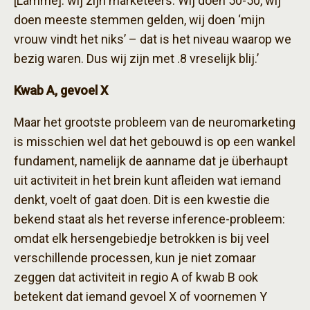
[Lamme]: wij zijn marketeers. Wij doen 50-50, wij
doen meeste stemmen gelden, wij doen ‘mijn
vrouw vindt het niks’ – dat is het niveau waarop we
bezig waren. Dus wij zijn met .8 vreselijk blij.’
Kwab A, gevoel X
Maar het grootste probleem van de neuromarketing
is misschien wel dat het gebouwd is op een wankel
fundament, namelijk de aanname dat je überhaupt
uit activiteit in het brein kunt afleiden wat iemand
denkt, voelt of gaat doen. Dit is een kwestie die
bekend staat als het reverse inference-probleem:
omdat elk hersengebiedje betrokken is bij veel
verschillende processen, kun je niet zomaar
zeggen dat activiteit in regio A of kwab B ook
betekent dat iemand gevoel X of voornemen Y