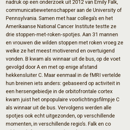
nadruk op een onderzoek uit 2012 van Emily Falk,
communicatiewetenschapper aan de University of
Pennsylvania. Samen met haar collega’s en het
Amerikaanse National Cancer Institute testte ze
drie stoppen-met-roken-spotjes. Aan 31 mannen
en vrouwen die wilden stoppen met roken vroeg ze
welke ze het meest motiverend en overtuigend
vonden. B kwam als winnaar uit de bus, op de voet
gevolgd door A en met op enige afstand
hekkensluiter C. Maar eenmaal in de fMRI vertelde
hun breinen iets anders: gebaseerd op activiteit in
een hersengebiedje in de orbitofrontale cortex
kwam juist het onpopulaire voorlichtingsfilmpje C
als winnaar uit de bus. Vervolgens werden alle
spotjes ook echt uitgezonden, op verschillende
momenten, in verschillende regio’s. Falk en co