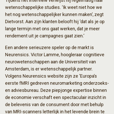
Tijdens het interview verwijst hij regelmatig naar
wetenschappelijke studies. ‘Ik weet niet hoe we
het nog wetenschappelijker kunnen maken’, zegt
Dietvorst. Aan zijn klanten belooft hij ‘dat als je op
lange termijn met ons gaat werken, dat je meer
rendement uit je campagnes gaat zien.’
Een andere serieuzere speler op de markt is
Neurensics. Victor Lamme, hoogleraar cognitieve
neurowetenschappen aan de Universiteit van
Amsterdam, is er wetenschappelijk partner.
Volgens Neurensics website zijn ze ‘Europa’s
eerste fMRI gedreven neuromarketing onderzoeks-
en adviesbureau. Deze piepjonge expertise binnen
de economie verschaft een spectaculair inzicht in
de belevenis van de consument door met behulp
van MRI-scanners letterlijk in het levende brein te