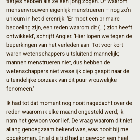
tietjes hebben als ze een jong zogen. Of waarom
mensenvrouwen eigenlijk menstrueren – nog zo’n
unicum in het dierenrijk. ‘Er moet een primaire
bedoeling zijn, een reden waarom dit (…) zich heeft
ontwikkeld’, schrijft Angier. ‘Hier lopen we tegen de
beperkingen van het verleden aan. Tot voor kort
waren wetenschappers uitsluitend mannelijk;
mannen menstrueren niet, dus hebben de
wetenschappers niet vreselijk diep gespit naar de
uiteindelijke oorzaak van dit puur vrouwelijke
fenomeen.’
Ik had tot dat moment nog nooit nagedacht over de
reden waarom ik elke maand ongesteld werd; ik
nam het gewoon voor lief. De vraag waarom dit niet
allang genoegzaam bekend was, was nooit bij me
opgekomen. En al die tijd had er gewoon een heel