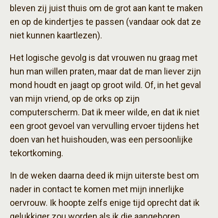
bleven zij juist thuis om de grot aan kant te maken
en op de kindertjes te passen (vandaar ook dat ze
niet kunnen kaartlezen).
Het logische gevolg is dat vrouwen nu graag met
hun man willen praten, maar dat de man liever zijn
mond houdt en jaagt op groot wild. Of, in het geval
van mijn vriend, op de orks op zijn
computerscherm. Dat ik meer wilde, en dat ik niet
een groot gevoel van vervulling ervoer tijdens het
doen van het huishouden, was een persoonlijke
tekortkoming.
In de weken daarna deed ik mijn uiterste best om
nader in contact te komen met mijn innerlijke
oervrouw. Ik hoopte zelfs enige tijd oprecht dat ik
gelukkiger zou worden als ik die aangeboren