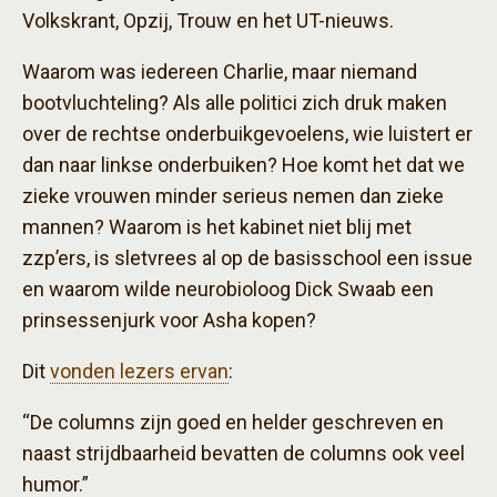
Volkskrant, Opzij, Trouw en het UT-nieuws.
Waarom was iedereen Charlie, maar niemand
bootvluchteling? Als alle politici zich druk maken
over de rechtse onderbuikgevoelens, wie luistert er
dan naar linkse onderbuiken? Hoe komt het dat we
zieke vrouwen minder serieus nemen dan zieke
mannen? Waarom is het kabinet niet blij met
zzp’ers, is sletvrees al op de basisschool een issue
en waarom wilde neurobioloog Dick Swaab een
prinsessenjurk voor Asha kopen?
Dit
vonden lezers ervan
:
“De columns zijn goed en helder geschreven en
naast strijdbaarheid bevatten de columns ook veel
humor.”