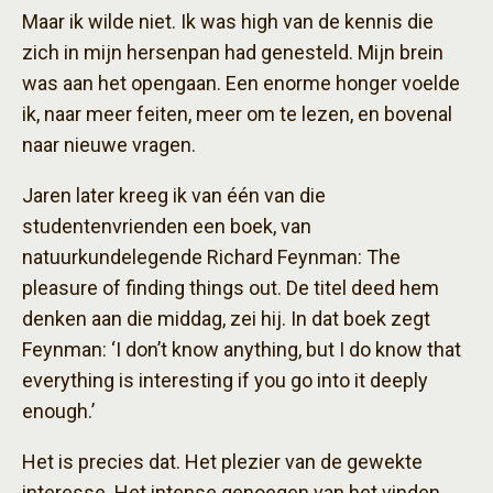
Maar ik wilde niet. Ik was high van de kennis die
zich in mijn hersenpan had genesteld. Mijn brein
was aan het opengaan. Een enorme honger voelde
ik, naar meer feiten, meer om te lezen, en bovenal
naar nieuwe vragen.
Jaren later kreeg ik van één van die
studentenvrienden een boek, van
natuurkundelegende Richard Feynman: The
pleasure of finding things out. De titel deed hem
denken aan die middag, zei hij. In dat boek zegt
Feynman: ‘I don’t know anything, but I do know that
everything is interesting if you go into it deeply
enough.’
Het is precies dat. Het plezier van de gewekte
interesse. Het intense genoegen van het vinden