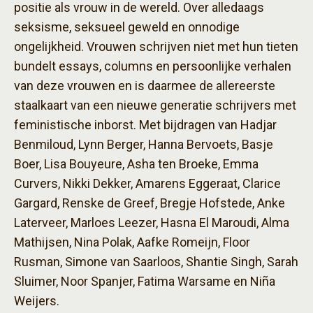
positie als vrouw in de wereld. Over alledaags
seksisme, seksueel geweld en onnodige
ongelijkheid. Vrouwen schrijven niet met hun tieten
bundelt essays, columns en persoonlijke verhalen
van deze vrouwen en is daarmee de allereerste
staalkaart van een nieuwe generatie schrijvers met
feministische inborst. Met bijdragen van Hadjar
Benmiloud, Lynn Berger, Hanna Bervoets, Basje
Boer, Lisa Bouyeure, Asha ten Broeke, Emma
Curvers, Nikki Dekker, Amarens Eggeraat, Clarice
Gargard, Renske de Greef, Bregje Hofstede, Anke
Laterveer, Marloes Leezer, Hasna El Maroudi, Alma
Mathijsen, Nina Polak, Aafke Romeijn, Floor
Rusman, Simone van Saarloos, Shantie Singh, Sarah
Sluimer, Noor Spanjer, Fatima Warsame en Niña
Weijers.