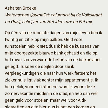
Asha ten Broeke
Wetenschapsjournalist; columnist bij de Volkskrant
en Opzij; schrijver van Het idee m/v en Eet mij.
Op één van de mooiste dagen van mijn leven ben ik
twintig en zit ik op mijn balkon. Geld voor
tuinstoelen heb ik niet, dus ik heb de kussens van
mijn doorgezakte blauwe bank gehaald en die op
het ruwe, zonverwarmde beton van de balkonvloer
gelegd. Tussen de spijlen door zie ik
verpleegkundigen die naar hun werk fietsen; het
ziekenhuis ligt vlak achter mijn appartementje. Ik
heb geluk, voor een student, want ik woon deze
zomervakantie middenin de stad, en heb dan wel
geen geld voor stoelen, maar wel voor Aldi-
sigaretten en dito bier, dus is het een komen en