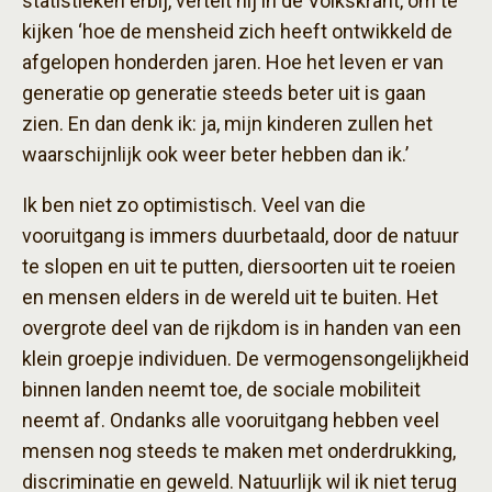
statistieken erbij, vertelt hij in de Volkskrant, om te
kijken ‘hoe de mensheid zich heeft ontwikkeld de
afgelopen honderden jaren. Hoe het leven er van
generatie op generatie steeds beter uit is gaan
zien. En dan denk ik: ja, mijn kinderen zullen het
waarschijnlijk ook weer beter hebben dan ik.’
Ik ben niet zo optimistisch. Veel van die
vooruitgang is immers duurbetaald, door de natuur
te slopen en uit te putten, diersoorten uit te roeien
en mensen elders in de wereld uit te buiten. Het
overgrote deel van de rijkdom is in handen van een
klein groepje individuen. De vermogensongelijkheid
binnen landen neemt toe, de sociale mobiliteit
neemt af. Ondanks alle vooruitgang hebben veel
mensen nog steeds te maken met onderdrukking,
discriminatie en geweld. Natuurlijk wil ik niet terug