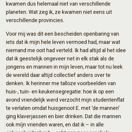
kwamen dus helemaal niet van verschillende
planeten. Wat zeg ik, ze kwamen niet eens uit
verschillende provincies.
Voor mij was dit een bescheiden openbaring van
iets dat ik mijn hele leven vermoed had, maar wat
niemand me ooit had verteld. Ik had altijd al het idee
dat ik geestelijk ongeveer net in elk stak als de
jongens en mannen in mijn leven, maar tot nu leek
de wereld daar altijd collectief anders over te
denken. Ik herinner me talloze voorbeelden van
huis-, tuin- en keukensegregatie: hoe ik op een
avond vriendelijk werd verzocht mijn studentenflat
te verlaten omdat huisgenoot E. met ‘de mannen’
ging klaverjassen en bier drinken. Dat die mannen
ook míjn vrienden waren, en dat ik – in alle